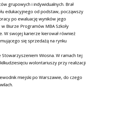
ców grupowych i indywidualnych. Brał
ołu edukacyjnego od podstaw, począwszy
 pracy po ewaluację wyników jego
ał w Biurze Programów MBA Szkoły
 W swojej karierze kierował również
jmującego się sprzedażą na rynku
e Stowarzyszeniem Wiosna. W ramach tej
ilkudziesięciu wolontariuszy przy realizacji
przewodnik miejski po Warszawie, do czego
wilach.