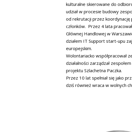
kulturalne skierowane do odbior
udział w procesie budowy zesp
od rekrutacji przez koordynację
członków. Przez 4 lata pracow
Głównej Handlowej w Warszawie.
działem IT Support start-upu za
europejskim.
Wolontariacko współpracował z
działalności zarządzał zespołem k
projektu Szlachetna Paczka.
Przez 10 lat spełniał się jako 
dziś również wraca w wolnych ch