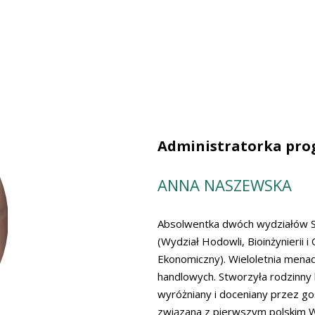
Administratorka pro
ANNA NASZEWSKA
Absolwentka dwóch wydziałów S
(Wydział Hodowli, Bioinżynierii 
Ekonomiczny). Wieloletnia mena
handlowych. Stworzyła rodzinny 
wyróżniany i doceniany przez goś
związana z pierwszym polskim W