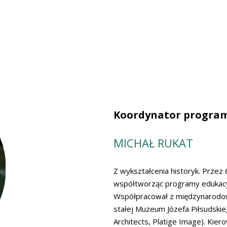
Koordynator progra
MICHAŁ RUKAT
Z wykształcenia historyk. Przez 6
współtworząc programy eduka
Współpracował z międzynarodo
stałej Muzeum Józefa Piłsudsk
Architects, Platige Image). Kier