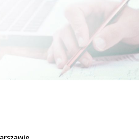
arszawie