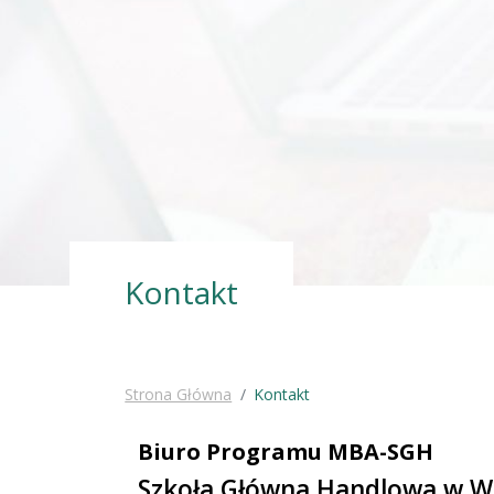
Kontakt
Strona Główna
Kontakt
Biuro Programu MBA-SGH
Szkoła Główna Handlowa w W