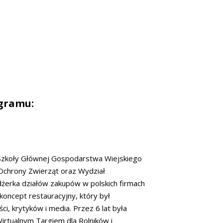
gramu:
zkoły Głównej Gospodarstwa Wiejskiego
i Ochrony Zwierząt oraz Wydział
dżerka działów zakupów w polskich firmach
koncept restauracyjny, który był
ci, krytyków i media. Przez 6 lat była
irtualnym Targiem dla Rolników i